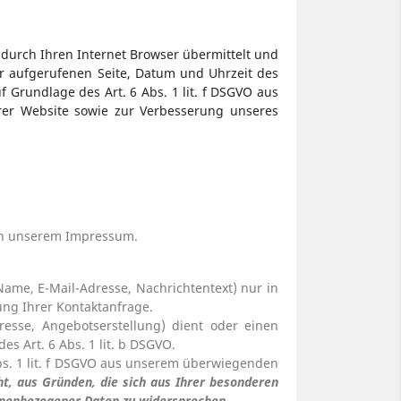
durch Ihren Internet Browser übermittelt und
er aufgerufenen Seite, Datum und Uhrzeit des
 Grundlage des Art. 6 Abs. 1 lit. f DSGVO aus
rer Website sowie zur Verbesserung unseres
 in unserem Impressum.
Name, E-Mail-Adresse, Nachrichtentext) nur in
ng Ihrer Kontaktanfrage.
sse, Angebotserstellung) dient oder einen
s Art. 6 Abs. 1 lit. b DSGVO.
bs. 1 lit. f DSGVO aus unserem überwiegenden
ht, aus Gründen, die sich aus Ihrer besonderen
rsonenbezogener Daten zu widersprechen.