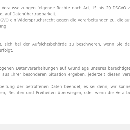
n Voraussetzungen folgende Rechte nach Art. 15 bis 20 DSGVO zu
g, auf Datenübertragbarkeit.
GVO ein Widerspruchsrecht gegen die Verarbeitungen zu, die au
ung.
 sich bei der Aufsichtsbehörde zu beschweren, wenn Sie der 
rfolgt.
genen Datenverarbeitungen auf Grundlage unseres berechtigten 
 aus Ihrer besonderen Situation ergeben, jederzeit diesen Ver
beitung der betroffenen Daten beendet, es sei denn, wir kön
ssen, Rechten und Freiheiten überwiegen, oder wenn die Vera