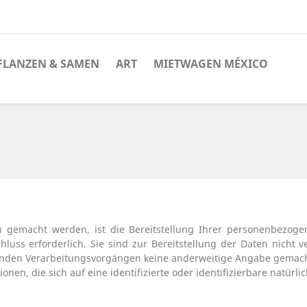
FLANZEN & SAMEN
ART
MIETWAGEN MÉXICO
gemacht werden, ist die Bereitstellung Ihrer personenbezogen
uss erforderlich. Sie sind zur Bereitstellung der Daten nicht ve
lgenden Verarbeitungsvorgängen keine anderweitige Angabe gemach
nen, die sich auf eine identifizierte oder identifizierbare natürli