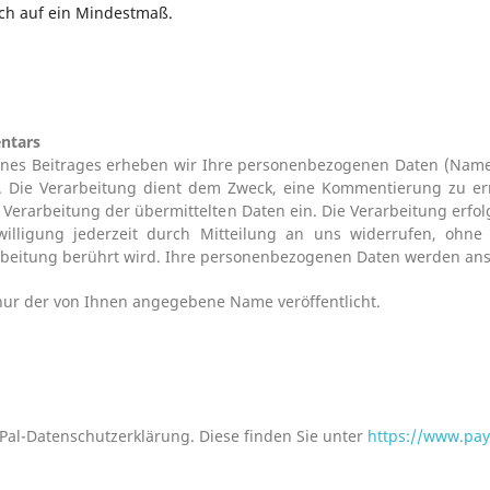
ch auf ein Mindestmaß.
ntars
eines Beitrages erheben wir Ihre personenbezogenen Daten (Name
g. Die Verarbeitung dient dem Zweck, eine Kommentierung zu e
erarbeitung der übermittelten Daten ein. Die Verarbeitung erfolg
nwilligung jederzeit durch Mitteilung an uns widerrufen, ohn
arbeitung berührt wird. Ihre personenbezogenen Daten werden ans
nur der von Ihnen angegebene Name
veröffentlicht.
yPal-Datenschutzerklärung. Diese finden Sie unter
https://www.pa