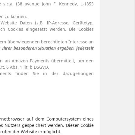
.c.a. (38 avenue John F. Kennedy, L-1855
en zu können.
ebsite Daten (z.B. IP-Adresse, Gerätetyp,
uch Cookies eingesetzt werden. Die Cookies
erem überwiegenden berechtigten Interesse an
 Ihrer besonderen Situation ergeben, jederzeit
en an Amazon Payments übermittelt, um den
t. 6 Abs. 1 lit. b DSGVO.
ments finden Sie in der dazugehörigen
ternetbrowser auf dem Computersystem eines
es Nutzers gespeichert werden. Dieser Cookie
frufen der Website ermöglicht.