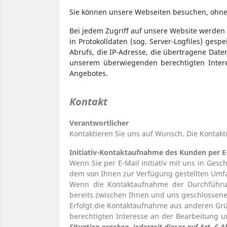
Sie können unsere Webseiten besuchen, ohn
Bei jedem Zugriff auf unsere Website werden
in Protokolldaten (sog. Server-Logfiles) ge
Abrufs, die IP-Adresse, die übertragene Date
unserem überwiegenden berechtigten Intere
Angebotes.
Kontakt
Verantwortlicher
Kontaktieren Sie uns auf Wunsch. Die Kontak
Initiativ-Kontaktaufnahme des Kunden per E
Wenn Sie per E-Mail initiativ mit uns in Ges
dem von Ihnen zur Verfügung gestellten Umfa
Wenn die Kontaktaufnahme der Durchführun
bereits zwischen Ihnen und uns geschlossenen 
Erfolgt die Kontaktaufnahme aus anderen Grü
berechtigten Interesse an der Bearbeitung 
Situation ergeben, jederzeit dieser auf Art. 6