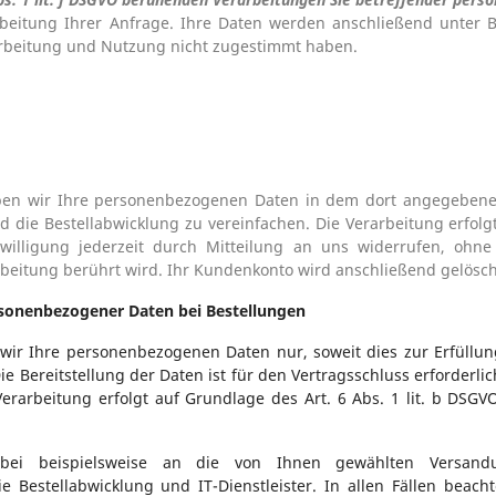
rbeitung Ihrer Anfrage. Ihre Daten werden anschließend unter 
arbeitung und Nutzung nicht zugestimmt haben.
eben wir Ihre personenbezogenen Daten in dem dort angegebene
d die Bestellabwicklung zu vereinfachen. Die Verarbeitung erfolgt
inwilligung jederzeit durch Mitteilung an uns widerrufen, ohn
rbeitung berührt wird. Ihr Kundenkonto wird anschließend gelösch
sonenbezogener Daten bei Bestellungen
wir Ihre personenbezogenen Daten nur, soweit dies zur Erfüllu
ie Bereitstellung der Daten ist für den Vertragsschluss erforderlic
rarbeitung erfolgt auf Grundlage des Art. 6 Abs. 1 lit. b DSGVO
abei beispielsweise an die von Ihnen gewählten Versand
ie Bestellabwicklung und IT-Dienstleister. In allen Fällen beach