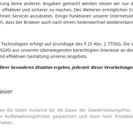
lärung keine anderen Angaben gemacht werden setzen wir nur d
, effektiver und sicherer zu machen. Des Weiteren ermöglichen 
nen Services anzubieten. Einige Funktionen unserer Internetsei
ich, dass der Browser auch nach einem Seitenwechsel wiedererkann
 Technologien erfolgt auf Grundlage des § 25 Abs. 2 TTDSG. Di
 f DSGVO aus unserem überwiegenden berechtigten Interesse an de
nd effektiven Gestaltung unseres Angebots.
 Ihrer besonderen Situation ergeben, jederzeit dieser Verarbeitung
dauer
en die Daten zunächst für die Dauer der Gewährleistungsfrist, 
er Aufbewahrungsfristen gespeichert und dann nach Fristabla
 haben.