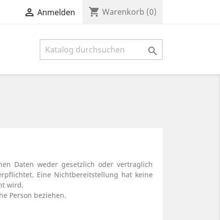
shopping_cart

Warenkorb
(0)
Anmelden

en Daten weder gesetzlich oder vertraglich
rpflichtet. Eine Nichtbereitstellung hat keine
t wird.
che Person beziehen.